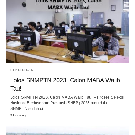
PENDIDIKAN
Lolos SNMPTN 2023, Calon MABA Wajib
Tau!
Lolos SNMPTN 2023, Calon MABA Wajib Tau! – Proses Seleksi
Nasional Berdasarkan Prestasi (SNBP) 2023 atau dulu
SNMPTN sudah di…
3 tahun ago